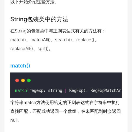
以下开始介绍这些方法。
String包装类中的方法
在String的包装类中与正则表达式有关的方法有：
match()、matchAll()、search()、replace()、
replaceAll()、split()。
match()
match
(regexp: string 
|
 RegExp): RegExpMatchArray 
字符串match方法使用给定的正则表达式在字符串中执行
查找匹配，匹配成功返回一个数组，在未匹配到时会返回
null。