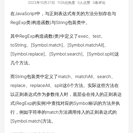
2023年10月27日
1129点热度
0人点赞
0条评论
在JavaScript中，与正则表达式有关的方法分别存在与
RegExp类(构造函数)与String包装类中。
其中RegExp构造函数(类)中定义了exec、test、
toString、[Symbol.match]、[Symbol.matchAll]、
[Symbol.replace]、[Symbol.search]、[Symbol.split]这
几个方法。
而String包装类中定义了match、matchAll、search、
replace、replaceAll、split这6个方法。实际这些方法在
以正则表达式作为参数传入时，底层会在传入的正则表达
式(RegExp的实例)中查找对应的Symbol标识的方法并执
行，例如字符串的match方法调用传入的正则表达式的
[Symbol.match]方法。