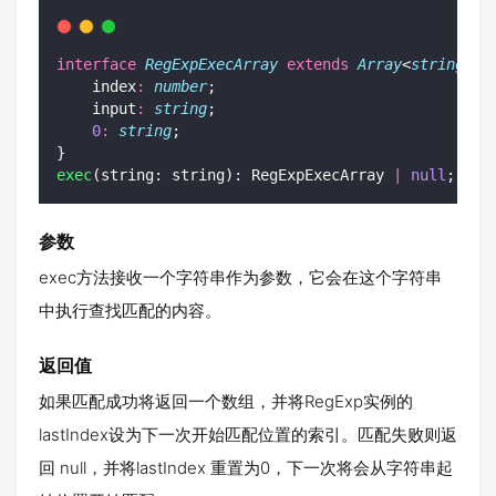
interface
RegExpExecArray
extends
Array
<
string
> {
    index
:
number
;
    input
:
string
;
0
:
string
;
}
exec
(string: string): RegExpExecArray 
|
null
;
参数
exec方法接收一个字符串作为参数，它会在这个字符串
中执行查找匹配的内容。
返回值
如果匹配成功将返回一个数组，并将RegExp实例的
lastIndex设为下一次开始匹配位置的索引。匹配失败则返
回 null，并将lastIndex 重置为0，下一次将会从字符串起