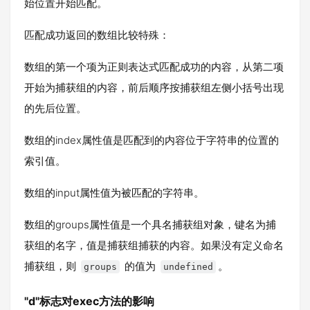
始位置开始匹配。
匹配成功返回的数组比较特殊：
数组的第一个项为正则表达式匹配成功的内容，从第二项
开始为捕获组的内容，前后顺序按捕获组左侧小括号出现
的先后位置。
数组的index属性值是匹配到的内容位于字符串的位置的
索引值。
数组的input属性值为被匹配的字符串。
数组的groups属性值是一个具名捕获组对象，键名为捕
获组的名字，值是捕获组捕获的内容。如果没有定义命名
捕获组，则
的值为
。
groups
undefined
"d"标志对exec方法的影响