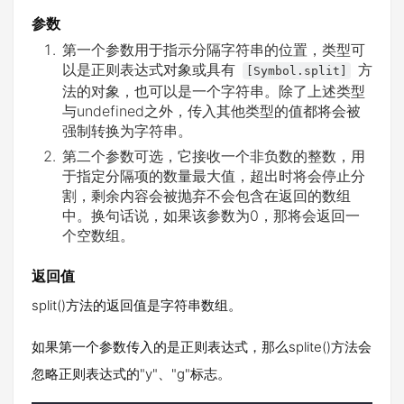
参数
第一个参数用于指示分隔字符串的位置，类型可
以是正则表达式对象或具有
方
[Symbol.split]
法的对象，也可以是一个字符串。除了上述类型
与undefined之外，传入其他类型的值都将会被
强制转换为字符串。
第二个参数可选，它接收一个非负数的整数，用
于指定分隔项的数量最大值，超出时将会停止分
割，剩余内容会被抛弃不会包含在返回的数组
中。换句话说，如果该参数为0，那将会返回一
个空数组。
返回值
split()方法的返回值是字符串数组。
如果第一个参数传入的是正则表达式，那么splite()方法会
忽略正则表达式的"y"、"g"标志。