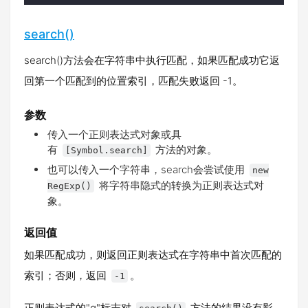
search()
search()方法会在字符串中执行匹配，如果匹配成功它返
回第一个匹配到的位置索引，匹配失败返回 -1。
参数
传入一个正则表达式对象或具
有
方法的对象。
[Symbol.search]
也可以传入一个字符串，search会尝试使用
new
将字符串隐式的转换为正则表达式对
RegExp()
象。
返回值
如果匹配成功，则返回正则表达式在字符串中首次匹配的
索引；否则，返回
。
-1
正则表达式的"g"标志对
方法的结果没有影