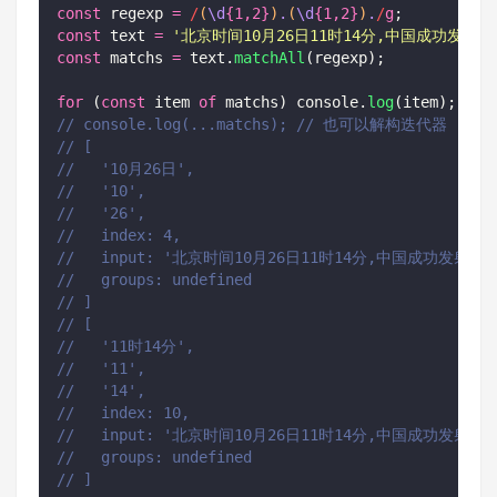
const
 regexp 
=
/
(
\d
{1,2}
)
.
(
\d
{1,2}
)
.
/
g
;
const
 text 
=
'
北京时间10月26日11时14分,中国成功发
const
 matchs 
=
 text.
matchAll
(regexp);
for
 (
const
 item 
of
 matchs) console.
log
(item);
// console.log(...matchs); // 也可以解构迭代器
// [
//   '10月26日',
//   '10',
//   '26',
//   index: 4,
//   input: '北京时间10月26日11时14分,中国成功发
//   groups: undefined
// ]
// [
//   '11时14分',
//   '11',
//   '14',
//   index: 10,
//   input: '北京时间10月26日11时14分,中国成功发
//   groups: undefined
// ]