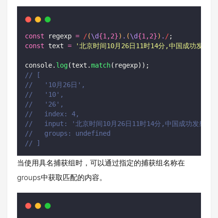
const
 regexp 
=
/
(
\d
{1,2}
)
.
(
\d
{1,2}
)
.
/
;
const
 text 
=
'
北京时间10月26日11时14分,中国成功发
console.
log
(text.
match
(regexp));
// [
//   '10月26日',
//   '10',
//   '26',
//   index: 4,
//   input: '北京时间10月26日11时14分,中国成功发
//   groups: undefined
// ]
当使用具名捕获组时，可以通过指定的捕获组名称在
groups中获取匹配的内容。