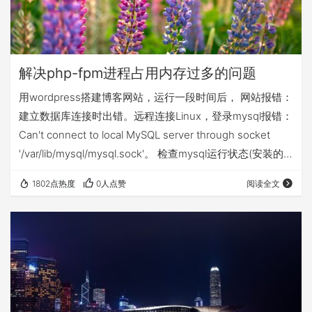
解决php-fpm进程占用内存过多的问题
用wordpress搭建博客网站，运行一段时间后， 网站报错：
建立数据库连接时出错。远程连接Linux，登录mysql报错：
Can't connect to local MySQL server through socket
'/var/lib/mysql/mysql.sock'。 检查mysql运行状态(安装的
是MariaDB)，发现数据库已停止运行，那就启动mysql。 一
1802点热度
0人点赞
阅读全文
段时间后又出现数据库挂掉了这种情况，登录阿里云控制台
发现服务器内存占用量接近上限，那么得进系统看看是什么
占用了内存。 Linux查询内存资源…