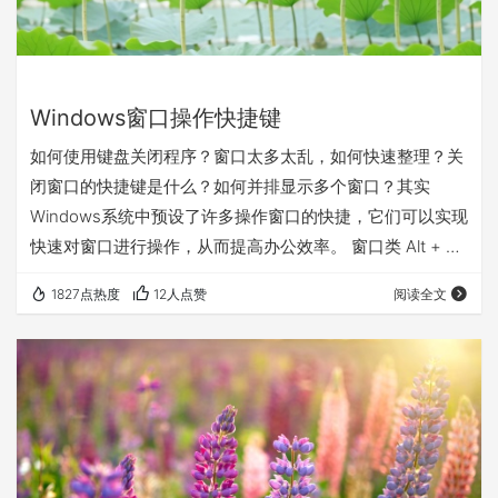
Windows窗口操作快捷键
如何使用键盘关闭程序？窗口太多太乱，如何快速整理？关
闭窗口的快捷键是什么？如何并排显示多个窗口？其实
Windows系统中预设了许多操作窗口的快捷，它们可以实现
快速对窗口进行操作，从而提高办公效率。 窗口类 Alt + 空
格 关闭窗口、最大化最小化窗口 按下Alt + 空格后会弹出一
1827点热度
12人点赞
阅读全文
个菜单，菜单上有提示，再次按下不同字母按键可以对窗口
进行不同操作：再次按下X键：最大化窗口、N键：最小化
(后台)窗口、C键：关闭当前窗口、R键：还原上一次窗口缩
放的大小。 AlT + F4 关闭当前窗口/程序 不太好用，两个按
键距离太远，…