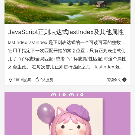
JavaScript正则表达式lastIndex及其他属性
lastIndex lastIndex 是正则表达式的一个可读可写的整数，
它用于指定下一次匹配开始的索引位置，只有正则表达式使
用了 "g"标志(全局匹配) 或者 "y" 标志(粘性匹配)时这个属性
才会生效。 在每次使用正则进行匹配之后，lastIndex 这个
值会自动设为下一次开始匹配的索引位置，但也可以手动设
1181点热度
0人点赞
阅读全文
置这个值来指定下一次匹配开始的索引位置。 在每次开始匹
配时，如果 lastIndex 等于或小于字符串的长度，则该正则
表达式将会从lastIndex 位置开始…