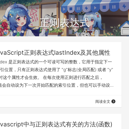
正则表达式
avaScript正则表达式lastIndex及其他属性
 lastIndex 是正则表达式的一个可读可写的整数，它用于指定下一
位置，只有正则表达式使用了 "g"标志(全局匹配) 或者 "y"
)时这个属性才会生效。 在每次使用正则进行匹配之后，
x 这个值会自动设为下一次开始匹配的索引位置，但也可以手动设置
一次匹配开始的索引位置。 在每次开始匹配时，如
ex 等于或小于字符串的长度，则该正则表达式将会从lastIndex 位
阅读全文
avascript中与正则表达式有关的方法(函数)